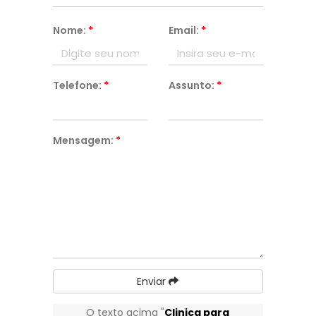
Nome:
*
Email:
*
Telefone:
*
Assunto:
*
Mensagem:
*
Enviar
O texto acima "
Clinica para