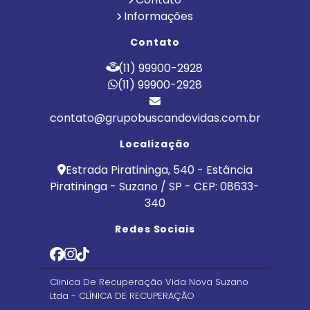
Informações
Contato
(11) 99900-2928
(11) 99900-2928
contato@grupobuscandovidas.com.br
Localização
Estrada Piratininga, 540 - Estância
Piratininga - Suzano / SP - CEP: 08633-
340
Redes Sociais
Clinica De Recuperação Vida Nova Suzano
Ltda - CLÍNICA DE RECUPERAÇÃO