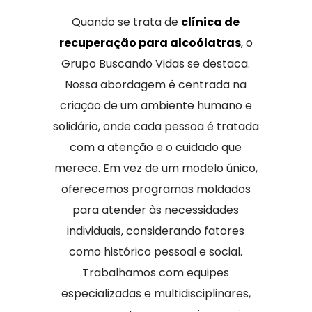
Quando se trata de
clínica de
recuperação para alcoólatras
, o
Grupo Buscando Vidas se destaca.
Nossa abordagem é centrada na
criação de um ambiente humano e
solidário, onde cada pessoa é tratada
com a atenção e o cuidado que
merece. Em vez de um modelo único,
oferecemos programas moldados
para atender às necessidades
individuais, considerando fatores
como histórico pessoal e social.
Trabalhamos com equipes
especializadas e multidisciplinares,