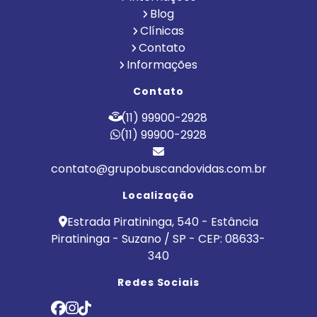
Blog
Clínicas
Contato
Informações
Contato
(11) 99900-2928
(11) 99900-2928
contato@grupobuscandovidas.com.br
Localização
Estrada Piratininga, 540 - Estância
Piratininga - Suzano / SP - CEP: 08633-
340
Redes Sociais