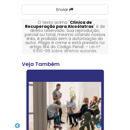
Enviar
O texto acima "
Clínica de
Recuperação para Alcoólatras
" é de
direito reservado. Sua reprodução,
parcial ou total, mesmo citando nossos
links, é proibida sem a autorização do
autor. Plágio é crime e está previsto no
artigo 184 do Código Penal. –
Lei n°
9.610-98 sobre direitos autorais
.
Veja Também