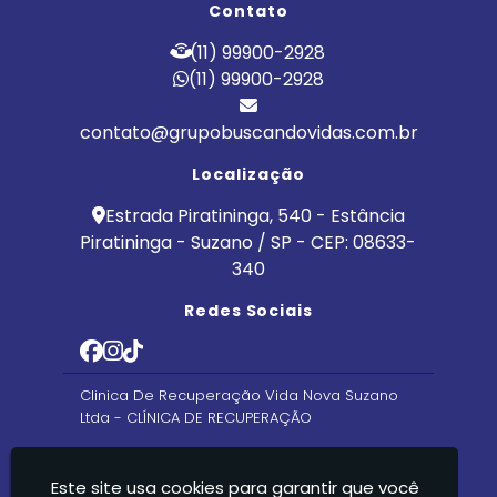
Contato
(11) 99900-2928
(11) 99900-2928
contato@grupobuscandovidas.com.br
Localização
Estrada Piratininga, 540 - Estância
Piratininga - Suzano / SP - CEP: 08633-
340
Redes Sociais
Clinica De Recuperação Vida Nova Suzano
Ltda - CLÍNICA DE RECUPERAÇÃO
Este site usa cookies para garantir que você