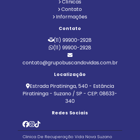
Clínicas
Contato
Informações
Contato
(11) 99900-2928
(11) 99900-2928
contato@grupobuscandovidas.com.br
Localização
Estrada Piratininga, 540 - Estância
Piratininga - Suzano / SP - CEP: 08633-
340
Redes Sociais
Clinica De Recuperação Vida Nova Suzano