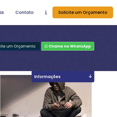
as
Contato
Solicite um Orçamento
icite um Orçamento
Chame no WhatsApp
Informações