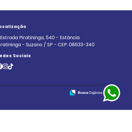
ocalização
Estrada Piratininga, 540 - Estância
iratininga - Suzano / SP - CEP: 08633-340
edes Sociais