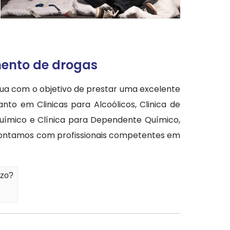
mento de drogas
tua com o objetivo de prestar uma excelente
to em Clinicas para Alcoólicos, Clinica de
uímico e Clínica para Dependente Químico,
 Contamos com profissionais competentes em
zzo?