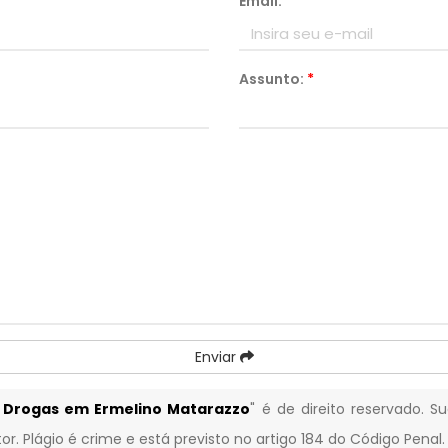
Email:
*
Assunto:
*
Enviar
e Drogas em Ermelino Matarazzo
" é de direito reservado. 
or. Plágio é crime e está previsto no artigo 184 do Código Penal