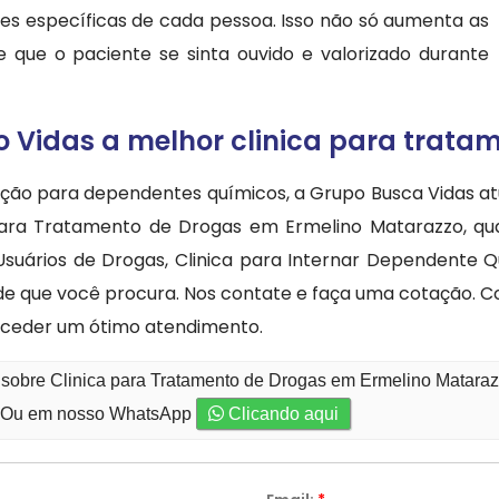
es específicas de cada pessoa. Isso não só aumenta as
que o paciente se sinta ouvido e valorizado durante
 Vidas a melhor clinica para trata
ação para dependentes químicos, a Grupo Busca Vidas a
para Tratamento de Drogas em Ermelino Matarazzo, quan
suários de Drogas, Clinica para Internar Dependente Q
ade que você procura. Nos contate e faça uma cotação.
nceder um ótimo atendimento.
 sobre Clinica para Tratamento de Drogas em Ermelino Matara
Ou em nosso WhatsApp
Clicando aqui