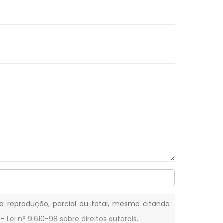
Sua reprodução, parcial ou total, mesmo citando
. –
Lei n° 9.610-98 sobre direitos autorais
.