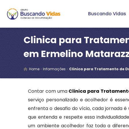
Buscando Vidas
Clinica para Tratame
em Ermelino Mataraz
Home
»
Informações
»
Clinica para Tratamento de 
Contar com uma
Clinica para Tratament
serviço personalizado e acolhedor é ess
enfrenta o desafio do vício, cada jornada é
que entenda e respeite essa individualida
um ambiente acolhedor faz toda a diferenç