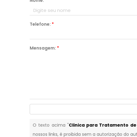
Nome:
*
Telefone:
*
Mensagem:
*
O texto acima "
Clinica para Tratamento d
nossos links, é proibida sem a autorização do aut