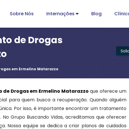
Sobre Nós
Internações
Blog
Clínic
nto de Drogas
zo
Sol
Drogas em Ermelino Matarazzo
o de Drogas em Ermelino Matarazzo
que oferece um
encial para quem busca a recuperação. Quando alguém
 única. Por isso, é importante encontrar um tratamento
de. No Grupo Buscando Vidas, acreditamos que oferecer
a. Nossa equipe se dedica a criar planos de cuidados