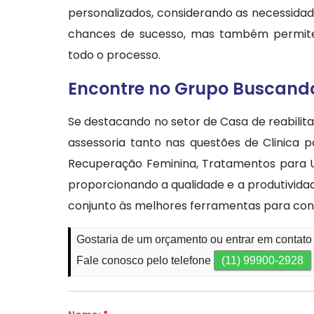
personalizados, considerando as necessidad
chances de sucesso, mas também permite 
todo o processo.
Encontre no Grupo Buscando
Se destacando no setor de Casa de reabilit
assessoria tanto nas questões de Clinica 
Recuperação Feminina, Tratamentos para U
proporcionando a qualidade e a produtivid
conjunto às melhores ferramentas para co
Gostaria de um orçamento ou entrar em contato
Fale conosco pelo telefone
(11) 99900-2928