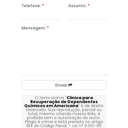
Telefone:
*
Assunto:
*
Mensagem:
*
Enviar
O texto acima "
Clinica para
Recuperação de Dependentes
Químicos em Americana
" é de direito
reservado. Sua reprodução, parcial ou
total, mesmo citando nossos links, é
proibida sem a autorização do autor.
Plágio é crime e está previsto no artigo
184 do Código Penal. –
Lei n° 9.610-98