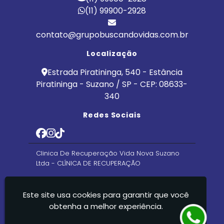
(11) 99900-2928
contato@grupobuscandovidas.com.br
Localização
Estrada Piratininga, 540 - Estância
Piratininga - Suzano / SP - CEP: 08633-
340
Redes Sociais
Clinica De Recuperação Vida Nova Suzano
Ltda - CLÍNICA DE RECUPERAÇÃO
Este site usa cookies para garantir que você
obtenha a melhor experiência.