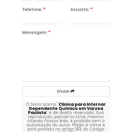
Telefone:
*
Assunto:
*
Mensagem:
*
Enviar
O texto acima "
Clinica para Internar
Dependente Químico em Varzea
Paulista
" é de direito reservado. Sua
reprodução, parcial ou total, mesmo
citando nossos links, é proibida sem a
autorização do autor. Plágio é crime e
está previsto no artigo 184 do Código