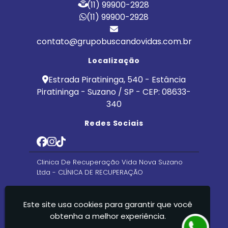
(11) 99900-2928
(11) 99900-2928
contato@grupobuscandovidas.com.br
Localização
Estrada Piratininga, 540 - Estância
Piratininga - Suzano / SP - CEP: 08633-
340
Redes Sociais
Clinica De Recuperação Vida Nova Suzano
Ltda - CLÍNICA DE RECUPERAÇÃO
Este site usa cookies para garantir que você
obtenha a melhor experiência.