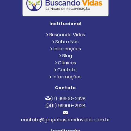
Institucional
Buscando Vidas
Sobre Nós
Internações
Blog
Clínicas
Contato
Informações
Contato
(11) 99900-2928
(11) 99900-2928
contato@grupobuscandovidas.com.br
Localização