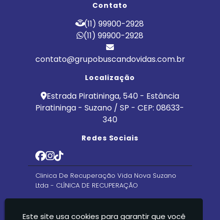
Contato
(11) 99900-2928
(11) 99900-2928
contato@grupobuscandovidas.com.br
Localização
Estrada Piratininga, 540 - Estância
Piratininga - Suzano / SP - CEP: 08633-
340
Redes Sociais
Clinica De Recuperação Vida Nova Suzano
Ltda - CLÍNICA DE RECUPERAÇÃO
Este site usa cookies para garantir que você