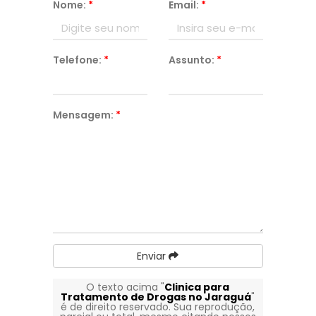
Nome:
*
Email:
*
Telefone:
*
Assunto:
*
Mensagem:
*
Enviar
O texto acima "
Clinica para
Tratamento de Drogas no Jaraguá
"
é de direito reservado. Sua reprodução,