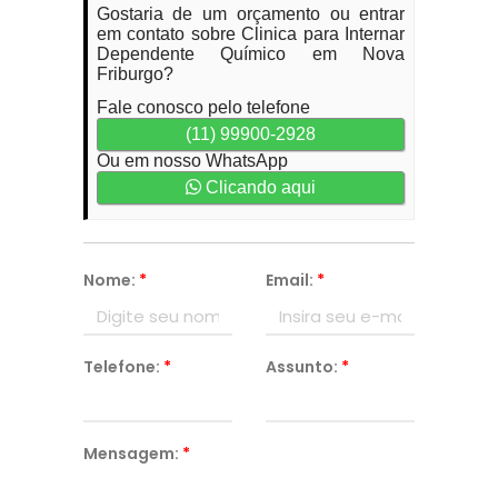
Gostaria de um orçamento ou entrar
em contato sobre Clinica para Internar
Dependente Químico em Nova
Friburgo?
Fale conosco pelo telefone
(11) 99900-2928
Ou em nosso WhatsApp
Clicando aqui
Nome:
*
Email:
*
Telefone:
*
Assunto:
*
Mensagem:
*