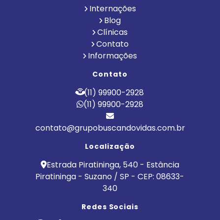
Internações
Blog
Clínicas
Contato
Informações
Contato
(11) 99900-2928
(11) 99900-2928
contato@grupobuscandovidas.com.br
Localização
Estrada Piratininga, 540 - Estância
Piratininga - Suzano / SP - CEP: 08633-
340
Redes Sociais