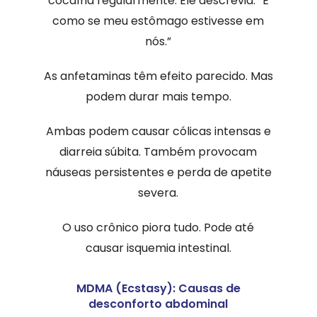
cocaína regularmente. Ele descrevia: “É
como se meu estômago estivesse em
nós.”
As anfetaminas têm efeito parecido. Mas
podem durar mais tempo.
Ambas podem causar cólicas intensas e
diarreia súbita. Também provocam
náuseas persistentes e perda de apetite
severa.
O uso crônico piora tudo. Pode até
causar isquemia intestinal.
MDMA (Ecstasy): Causas de
desconforto abdominal