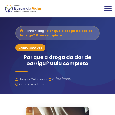
Home
»
Blog
»
Por que a droga da dor de
barriga? Guia completo
CURIOSIDADES
Por que a droga da dor de
barriga? Guia completo
Thiago Gehrmann
25/04/2025
9 min de leitura