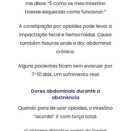
me disse: “É como se meu intestino
tivesse esquecido como funcionar.”
A constipação por opioides pode levar a
impactação fecal e hemorroidas. Causa
também fissuras anais e dor abdominal
crônica.
Alguns pacientes ficam sem evacuar por
7-10 dias. Um sofrimento real.
Dores abdominais durante a
abstnência
Quando para de usar opioides, o intestino
“acorda”. E com força total.
O sistema digestivo reage de forma