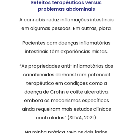
Eefeitos terapêuticos versus
problemas abdominais
A cannabis reduz inflamações intestinais
em algumas pessoas. Em outras, piora.
Pacientes com doenças inflamatórias
intestinais têm experiências mistas.
“As propriedades anti-inflamatórias dos
canabinoides demonstram potencial
terapêutico em condições como a
doença de Crohn e colite ulcerativa,
embora os mecanismos específicos
ainda requeiram mais estudos clínicos
controlados” (SILVA, 2021).
Na minha prática, vejo os dois lados.