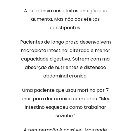
A tolerância aos efeitos analgésicos
aumenta. Mas não aos efeitos
constipantes.
Pacientes de longo prazo desenvolvem
microbiota intestinal alterada e menor
capacidade digestiva. Sofrem com má
absorção de nutrientes e distensão
abdominal crônica.
Uma paciente que usou morfina por 7
anos para dor crônica comparou: “Meu
intestino esqueceu como trabalhar
sozinho.”
A recuperação é possível. Mas pode