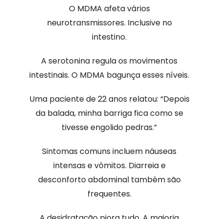
O MDMA afeta vários
neurotransmissores. Inclusive no
intestino.
A serotonina regula os movimentos
intestinais. O MDMA bagunça esses níveis.
Uma paciente de 22 anos relatou: “Depois
da balada, minha barriga fica como se
tivesse engolido pedras.”
Sintomas comuns incluem náuseas
intensas e vômitos. Diarreia e
desconforto abdominal também são
frequentes.
A desidratação piora tudo. A maioria