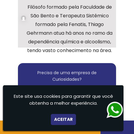
Filósofo formado pela Faculdade de
São Bento e Terapeuta Sistêmico
formado pela Fenatis, Thiago
Gehrmann atua há anos no ramo da
dependência química e alcoolismo,
tendo vasto conhecimento na área.
Precisa de uma empresa de
Curiosidades?
Fale com a Clinica De
Este site usa cookies para garantir que você
Recuperação Vida Nova Suzano
obtenha a melhor experiência.
Ltda
ACEITAR
CATEGORIA