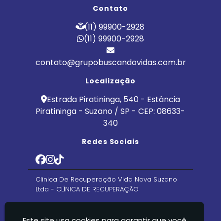
Contato
(11) 99900-2928
(11) 99900-2928
contato@grupobuscandovidas.com.br
Localização
Estrada Piratininga, 540 - Estância
Piratininga - Suzano / SP - CEP: 08633-
340
Redes Sociais
Clinica De Recuperação Vida Nova Suzano
Ltda - CLÍNICA DE RECUPERAÇÃO
Este site usa cookies para garantir que você