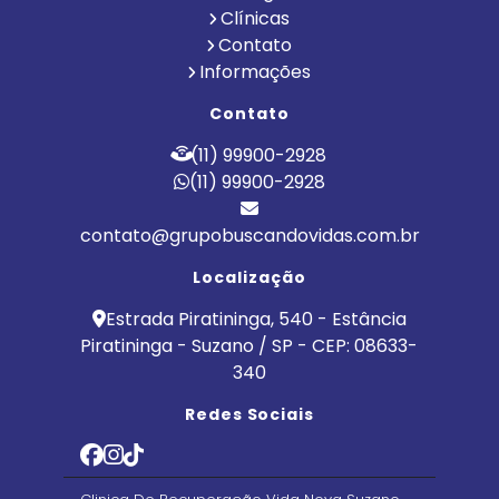
Clínicas
Contato
Informações
Contato
(11) 99900-2928
(11) 99900-2928
contato@grupobuscandovidas.com.br
Localização
Estrada Piratininga, 540 - Estância
Piratininga - Suzano / SP - CEP: 08633-
340
Redes Sociais