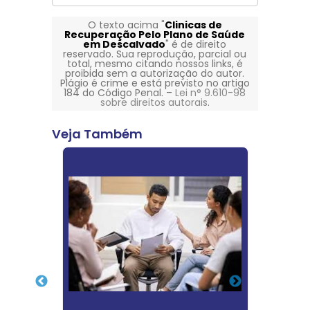
O texto acima "
Clinicas de
Recuperação Pelo Plano de Saúde
em Descalvado
" é de direito
reservado. Sua reprodução, parcial ou
total, mesmo citando nossos links, é
proibida sem a autorização do autor.
Plágio é crime e está previsto no artigo
184 do Código Penal. –
Lei n° 9.610-98
sobre direitos autorais
.
Veja Também