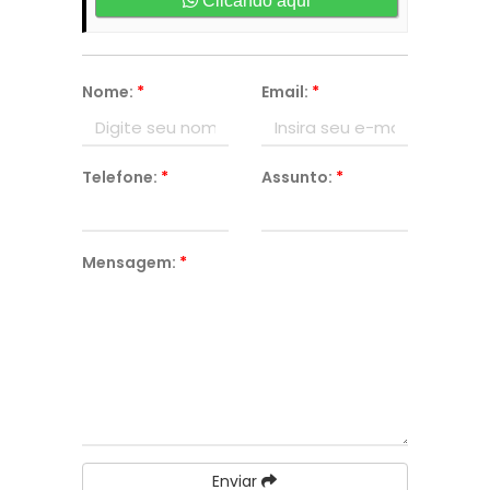
Clicando aqui
Nome:
*
Email:
*
Telefone:
*
Assunto:
*
Mensagem:
*
Enviar