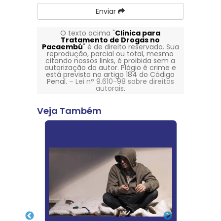
Enviar
O texto acima "
Clinica para
Tratamento de Drogas no
Pacaembú
" é de direito reservado. Sua
reprodução, parcial ou total, mesmo
citando nossos links, é proibida sem a
autorização do autor. Plágio é crime e
está previsto no artigo 184 do Código
Penal. –
Lei n° 9.610-98 sobre direitos
autorais
.
Veja Também