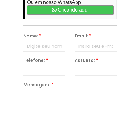
Ou em nosso WhatsApp
Clicando aqui
Nome:
*
Email:
*
Telefone:
*
Assunto:
*
Mensagem:
*