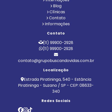
Blog
Clínicas
Contato
Informações
Contato
(11) 99900-2928
(11) 99900-2928
contato@grupobuscandovidas.com.br
Localização
Estrada Piratininga, 540 - Estância
Piratininga - Suzano / SP - CEP: 08633-
340
Redes Sociais