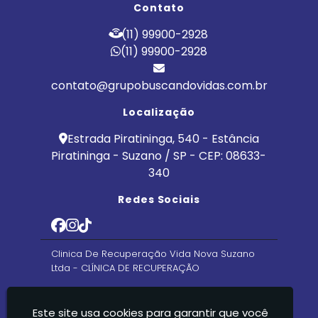
Contato
(11) 99900-2928
(11) 99900-2928
contato@grupobuscandovidas.com.br
Localização
Estrada Piratininga, 540 - Estância
Piratininga - Suzano / SP - CEP: 08633-
340
Redes Sociais
Clinica De Recuperação Vida Nova Suzano
Ltda - CLÍNICA DE RECUPERAÇÃO
Este site usa cookies para garantir que você