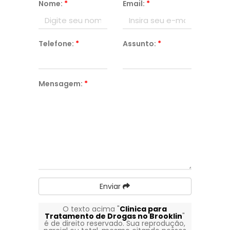
Nome:
*
Email:
*
Telefone:
*
Assunto:
*
Mensagem:
*
Enviar
O texto acima "
Clinica para
Tratamento de Drogas no Brooklin
"
é de direito reservado. Sua reprodução,