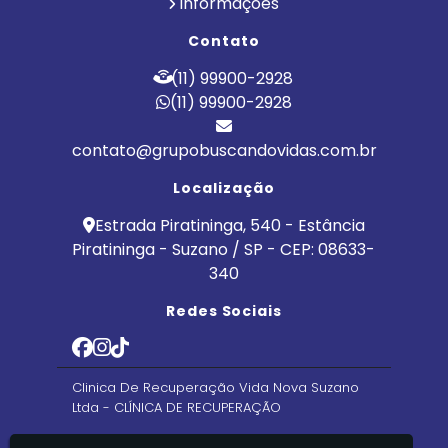
Informações
Contato
(11) 99900-2928
(11) 99900-2928
contato@grupobuscandovidas.com.br
Localização
Estrada Piratininga, 540 - Estância
Piratininga - Suzano / SP - CEP: 08633-
340
Redes Sociais
Clinica De Recuperação Vida Nova Suzano
Ltda - CLÍNICA DE RECUPERAÇÃO