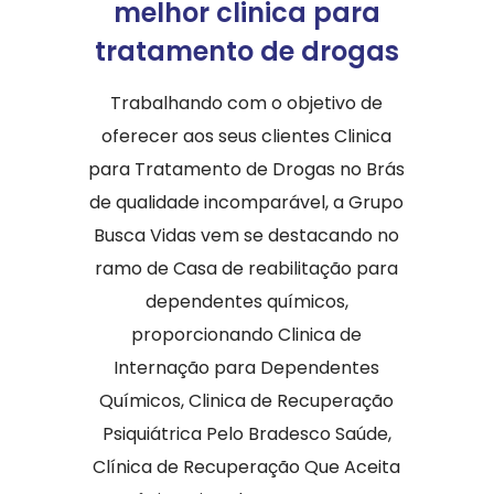
melhor clinica para
tratamento de drogas
Trabalhando com o objetivo de
oferecer aos seus clientes Clinica
para Tratamento de Drogas no Brás
de qualidade incomparável, a Grupo
Busca Vidas vem se destacando no
ramo de Casa de reabilitação para
dependentes químicos,
proporcionando Clinica de
Internação para Dependentes
Químicos, Clinica de Recuperação
Psiquiátrica Pelo Bradesco Saúde,
Clínica de Recuperação Que Aceita