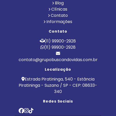
Blog
Clínicas
Contato
Informações
Contato
(11) 99900-2928
(11) 99900-2928
contato@grupobuscandovidas.com.br
Localização
Estrada Piratininga, 540 - Estância
Piratininga - Suzano / SP - CEP: 08633-
340
Redes Sociais