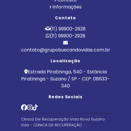
Informações
Contato
(11) 99900-2928
(11) 99900-2928
contato@grupobuscandovidas.com.br
Localização
Estrada Piratininga, 540 - Estância
Piratininga - Suzano / SP - CEP: 08633-
340
Redes Sociais
Clinica De Recuperação Vida Nova Suzano
Ltda - CLÍNICA DE RECUPERAÇÃO