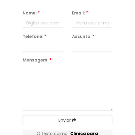
Nome:
*
Email:
*
Telefone:
*
Assunto:
*
Mensagem:
*
Enviar
O texto acima "
Clinica para