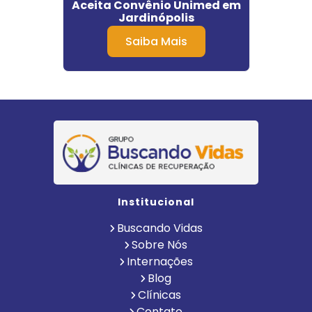
rnardo
Aceita Convênio Unimed em
Invo
Jardinópolis
Saiba Mais
Institucional
Buscando Vidas
Sobre Nós
Internações
Blog
Clínicas
Contato