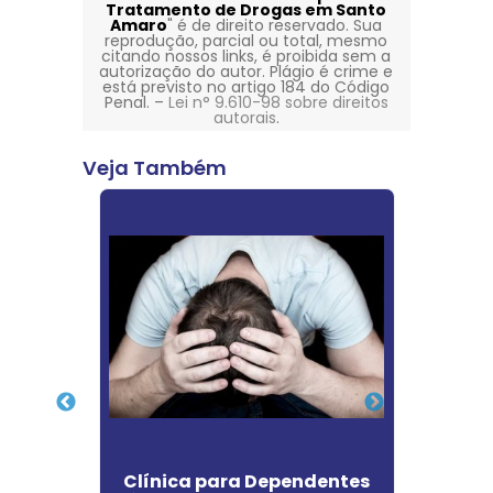
Tratamento de Drogas em Santo
Amaro
" é de direito reservado. Sua
reprodução, parcial ou total, mesmo
citando nossos links, é proibida sem a
autorização do autor. Plágio é crime e
está previsto no artigo 184 do Código
Penal. –
Lei n° 9.610-98 sobre direitos
autorais
.
Veja Também
 para
Clínica para Dependentes
Cl