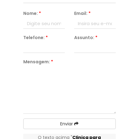
Nome:
*
Email:
*
Telefone:
*
Assunto:
*
Mensagem:
*
Enviar
O texto acima "
Clinica para