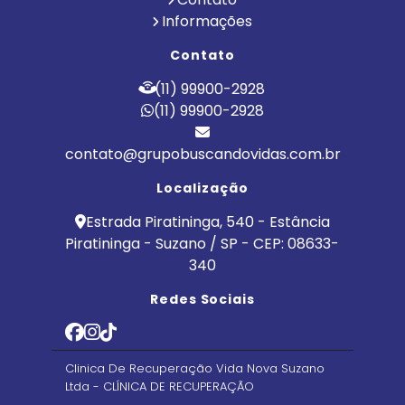
Informações
Contato
(11) 99900-2928
(11) 99900-2928
contato@grupobuscandovidas.com.br
Localização
Estrada Piratininga, 540 - Estância
Piratininga - Suzano / SP - CEP: 08633-
340
Redes Sociais
Clinica De Recuperação Vida Nova Suzano
Ltda - CLÍNICA DE RECUPERAÇÃO