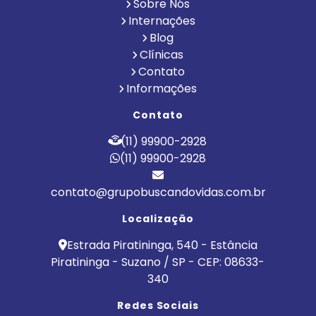
Sobre Nós
Internações
Blog
Clínicas
Contato
Informações
Contato
(11) 99900-2928
(11) 99900-2928
contato@grupobuscandovidas.com.br
Localização
Estrada Piratininga, 540 - Estância
Piratininga - Suzano / SP - CEP: 08633-
340
Redes Sociais