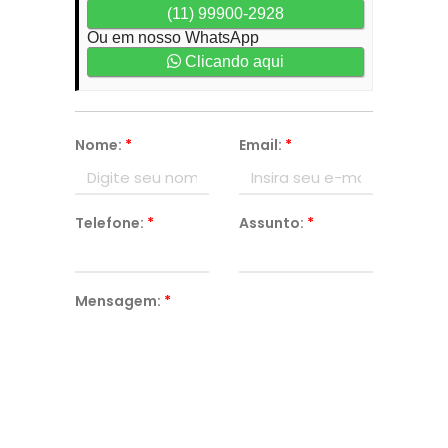
(11) 99900-2928
Ou em nosso WhatsApp
Clicando aqui
Nome:
*
Email:
*
Telefone:
*
Assunto:
*
Mensagem:
*