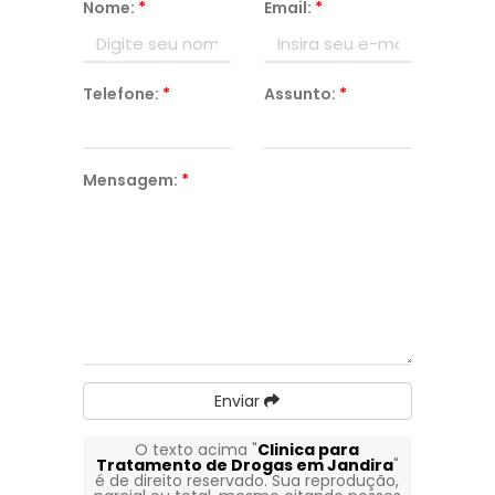
Nome:
*
Email:
*
Telefone:
*
Assunto:
*
Mensagem:
*
Enviar
O texto acima "
Clinica para
Tratamento de Drogas em Jandira
"
é de direito reservado. Sua reprodução,