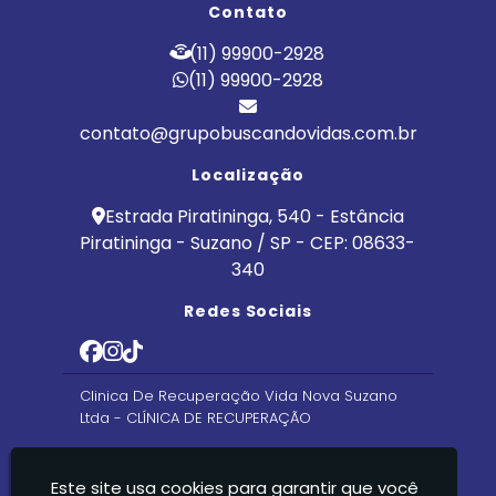
Contato
(11) 99900-2928
(11) 99900-2928
contato@grupobuscandovidas.com.br
Localização
Estrada Piratininga, 540 - Estância
Piratininga - Suzano / SP - CEP: 08633-
340
Redes Sociais
Clinica De Recuperação Vida Nova Suzano
Ltda - CLÍNICA DE RECUPERAÇÃO
Este site usa cookies para garantir que você