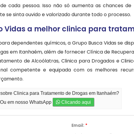
s de cada pessoa. Isso não só aumenta as chances de
 se sinta ouvido e valorizado durante todo o processo.
 Vidas a melhor clinica para trata
para dependentes químicos, a Grupo Busca Vidas se dis
gas em Itanhaém, além de fornecer Clínica de Recuperaçã
atamento de Alcoólatras, Clinica para Drogados e Clinic
onal competente e equipada com os melhores recurs
orçamento.
 sobre Clinica para Tratamento de Drogas em Itanhaém?
Ou em nosso WhatsApp
Clicando aqui
Email:
*