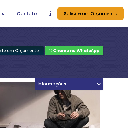
as
Contato
Solicite um Orçamento
icite um Orçamento
Chame no WhatsApp
Informações