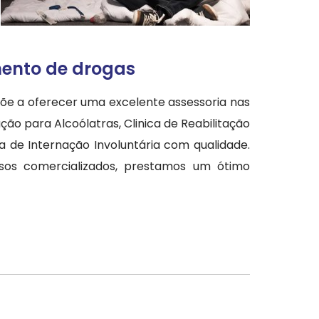
mento de drogas
põe a oferecer uma excelente assessoria nas
o para Alcoólatras, Clinica de Reabilitação
a de Internação Involuntária com qualidade.
os comercializados, prestamos um ótimo