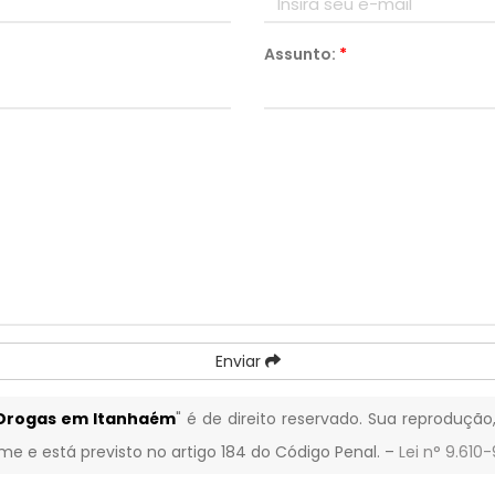
Assunto:
*
Enviar
 Drogas em Itanhaém
" é de direito reservado. Sua reprodução
ime e está previsto no artigo 184 do Código Penal. –
Lei n° 9.610