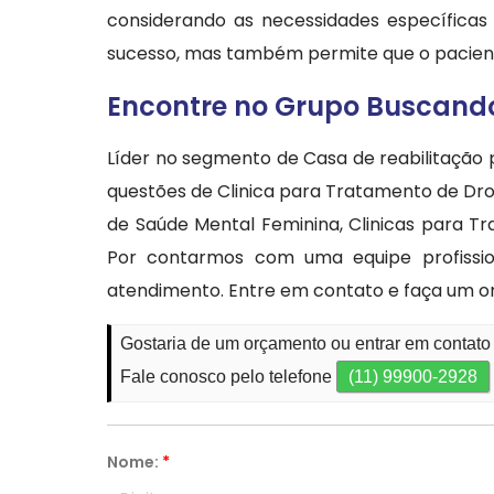
considerando as necessidades específica
sucesso, mas também permite que o paciente
Encontre no Grupo Buscando
Líder no segmento de Casa de reabilitação 
questões de Clinica para Tratamento de Dro
de Saúde Mental Feminina, Clinicas para Tr
Por contarmos com uma equipe profissi
atendimento. Entre em contato e faça um 
Gostaria de um orçamento ou entrar em contato
Fale conosco pelo telefone
(11) 99900-2928
Nome:
*