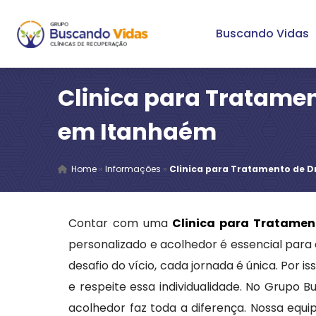
Buscando Vidas
Clinica para Tratame
em Itanhaém
Home
»
Informações
»
Clinica para Tratamento de 
Contar com uma
Clinica para Tratame
personalizado e acolhedor é essencial par
desafio do vício, cada jornada é única. Por
e respeite essa individualidade. No Grupo
acolhedor faz toda a diferença. Nossa equip