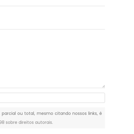
, parcial ou total, mesmo citando nossos links, é
-98 sobre direitos autorais
.