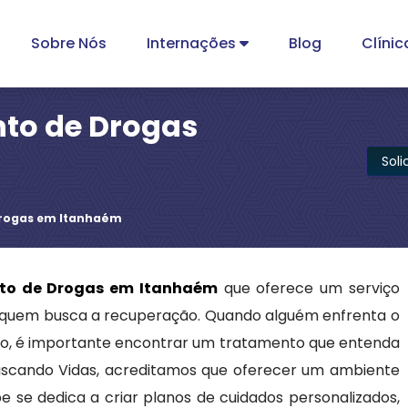
Sobre Nós
Internações
Blog
Clínic
nto de Drogas
Sol
Drogas em Itanhaém
nto de Drogas em Itanhaém
que oferece um serviço
a quem busca a recuperação. Quando alguém enfrenta o
 isso, é importante encontrar um tratamento que entenda
 Buscando Vidas, acreditamos que oferecer um ambiente
e se dedica a criar planos de cuidados personalizados,