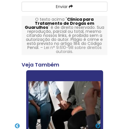
Enviar
O texto acima "
Clinica para
Tratamento de Drogas em
Guarulhos
" é de direito reservado. Sua
reprodução, parcial ou total, mesmo
citando nossos links, é proibida sem a
autorização do autor. Plágio é crime e
está previsto no artigo 184 do Código
Penal. –
Lei n° 9.610-98 sobre direitos
autorais
.
Veja Também