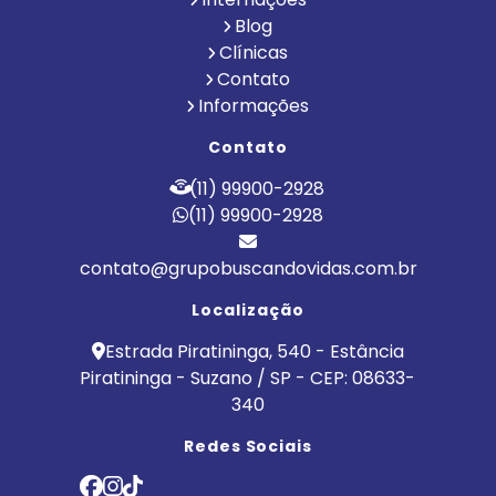
Blog
Clínicas
Contato
Informações
Contato
(11) 99900-2928
(11) 99900-2928
contato@grupobuscandovidas.com.br
Localização
Estrada Piratininga, 540 - Estância
Piratininga - Suzano / SP - CEP: 08633-
340
Redes Sociais