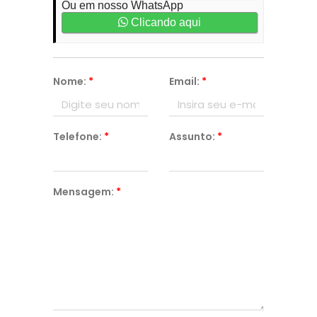
Ou em nosso WhatsApp
Clicando aqui
Nome:
*
Email:
*
Telefone:
*
Assunto:
*
Mensagem:
*