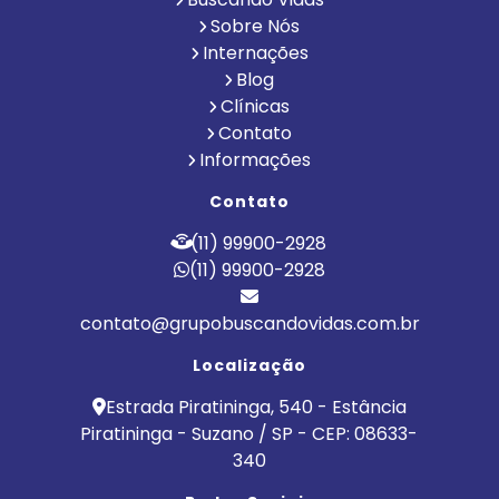
Sobre Nós
Internações
Blog
Clínicas
Contato
Informações
Contato
(11) 99900-2928
(11) 99900-2928
contato@grupobuscandovidas.com.br
Localização
Estrada Piratininga, 540 - Estância
Piratininga - Suzano / SP - CEP: 08633-
340