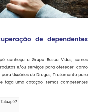
cuperação de dependentes
apé conheça a Grupo Busca Vidas, somos
rodutos e/ou serviços para oferecer, como
a para Usuários de Drogas, Tratamento para
co e faça uma cotação, temos competentes
 Tatuapé?