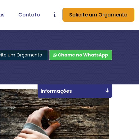
as
Contato
Solicite um Orçamento
icite um Orçamento
Chame no WhatsApp
Informações