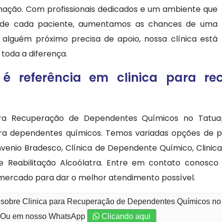
mação. Com profissionais dedicados e um ambiente que
 de cada paciente, aumentamos as chances de uma
 alguém próximo precisa de apoio, nossa clínica está
toda a diferença.
é referência em clinica para re
ara Recuperação de Dependentes Químicos no Tatu
ara dependentes químicos. Temos variadas opções de p
venio Bradesco, Clínica de Dependente Químico, Clinic
e Reabilitação Alcoólatra. Entre em contato conos
 mercado para dar o melhor atendimento possível.
o sobre Clinica para Recuperação de Dependentes Químicos no
Ou em nosso WhatsApp
Clicando aqui