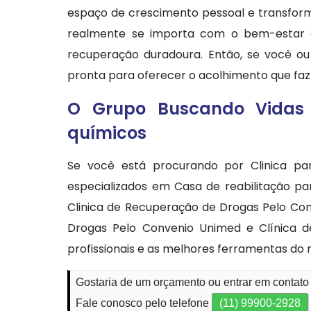
espaço de crescimento pessoal e transfor
realmente se importa com o bem-estar
recuperação duradoura. Então, se você ou
pronta para oferecer o acolhimento que faz 
O Grupo Buscando Vidas 
químicos
Se você está procurando por Clinica p
especializados em Casa de reabilitação p
Clinica de Recuperação de Drogas Pelo Con
Drogas Pelo Convenio Unimed e Clínica d
profissionais e as melhores ferramentas do
Gostaria de um orçamento ou entrar em contat
Fale conosco pelo telefone
(11) 99900-2928