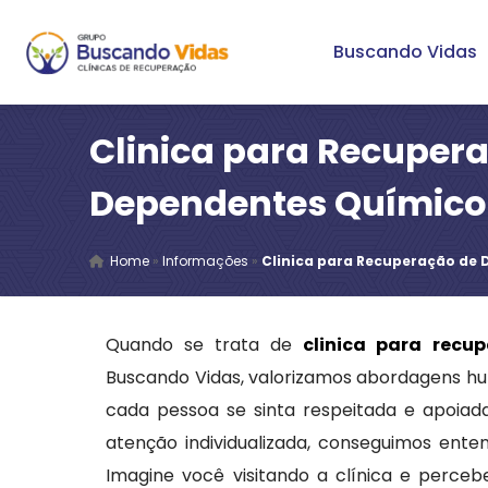
Buscando Vidas
Clinica para Recuper
Dependentes Químico
Home
»
Informações
»
Clinica para Recuperação de
Quando se trata de
clinica para recu
Buscando Vidas, valorizamos abordagens h
cada pessoa se sinta respeitada e apoiada
atenção individualizada, conseguimos ent
Imagine você visitando a clínica e perce