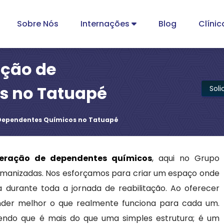
Sobre Nós
Internações
Blog
Clínic
ação de
s no Tatuapé
Sol
 Dependentes Químicos no Tatuapé
peração de dependentes químicos
, aqui no Grupo
umanizadas. Nos esforçamos para criar um espaço onde
 durante toda a jornada de reabilitação. Ao oferecer
ender melhor o que realmente funciona para cada um.
bendo que é mais do que uma simples estrutura; é um