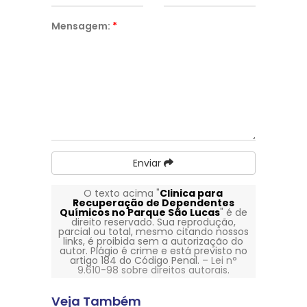
Mensagem:
*
Enviar
O texto acima "
Clinica para
Recuperação de Dependentes
Químicos no Parque São Lucas
" é de
direito reservado. Sua reprodução,
parcial ou total, mesmo citando nossos
links, é proibida sem a autorização do
autor. Plágio é crime e está previsto no
artigo 184 do Código Penal. –
Lei n°
9.610-98 sobre direitos autorais
.
Veja Também