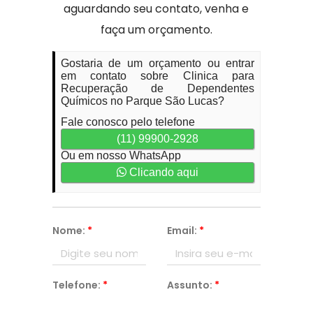
aguardando seu contato, venha e
faça um orçamento.
Gostaria de um orçamento ou entrar
em contato sobre Clinica para
Recuperação de Dependentes
Químicos no Parque São Lucas?
Fale conosco pelo telefone
(11) 99900-2928
Ou em nosso WhatsApp
Clicando aqui
Nome:
*
Email:
*
Telefone:
*
Assunto:
*