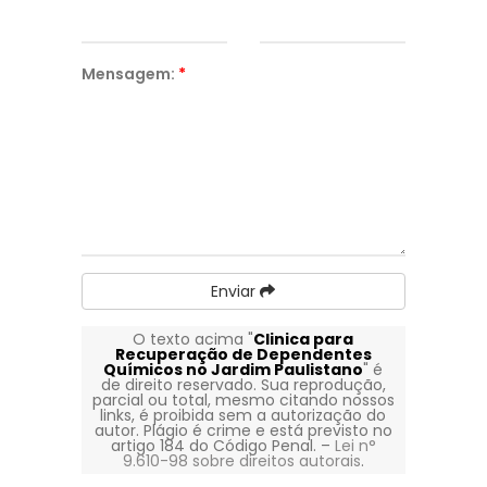
Mensagem:
*
Enviar
O texto acima "
Clinica para
Recuperação de Dependentes
Químicos no Jardim Paulistano
" é
de direito reservado. Sua reprodução,
parcial ou total, mesmo citando nossos
links, é proibida sem a autorização do
autor. Plágio é crime e está previsto no
artigo 184 do Código Penal. –
Lei n°
9.610-98 sobre direitos autorais
.