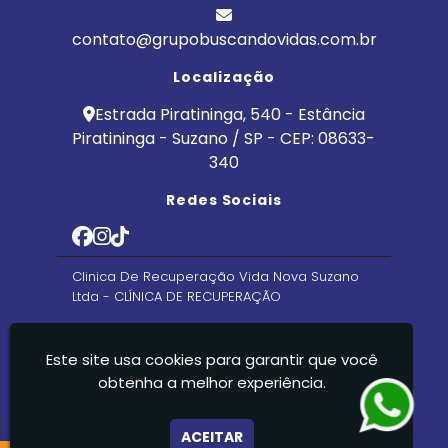
contato@grupobuscandovidas.com.br
Localização
Estrada Piratininga, 540 - Estância
Piratininga - Suzano / SP - CEP: 08633-
340
Redes Sociais
Clinica De Recuperação Vida Nova Suzano
Ltda - CLÍNICA DE RECUPERAÇÃO
Este site usa cookies para garantir que você
obtenha a melhor experiência.
ACEITAR