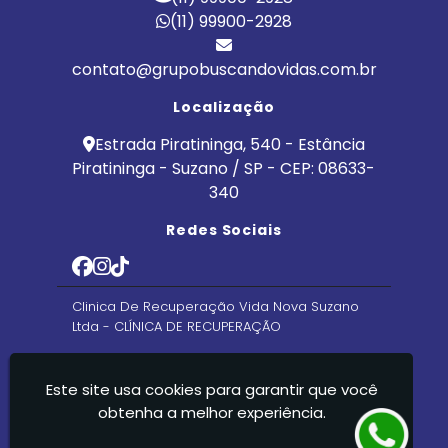
(11) 99900-2928
contato@grupobuscandovidas.com.br
Localização
Estrada Piratininga, 540 - Estância
Piratininga - Suzano / SP - CEP: 08633-
340
Redes Sociais
Clinica De Recuperação Vida Nova Suzano
Ltda - CLÍNICA DE RECUPERAÇÃO
Este site usa cookies para garantir que você
obtenha a melhor experiência.