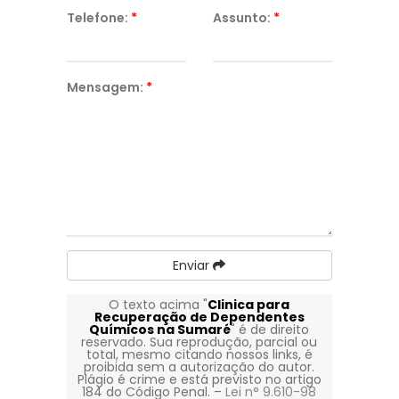
Telefone:
*
Assunto:
*
Mensagem:
*
Enviar
O texto acima "
Clinica para
Recuperação de Dependentes
Químicos na Sumaré
" é de direito
reservado. Sua reprodução, parcial ou
total, mesmo citando nossos links, é
proibida sem a autorização do autor.
Plágio é crime e está previsto no artigo
184 do Código Penal. –
Lei n° 9.610-98