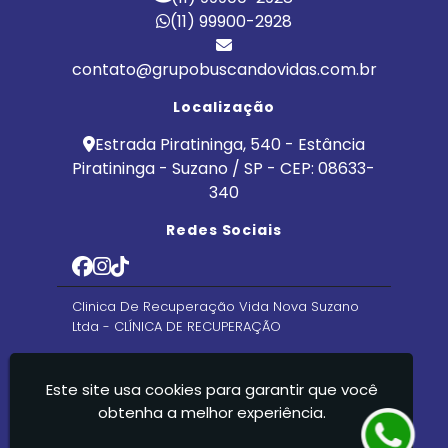
(11) 99900-2928
contato@grupobuscandovidas.com.br
Localização
Estrada Piratininga, 540 - Estância
Piratininga - Suzano / SP - CEP: 08633-
340
Redes Sociais
Clinica De Recuperação Vida Nova Suzano
Ltda - CLÍNICA DE RECUPERAÇÃO
Este site usa cookies para garantir que você
obtenha a melhor experiência.