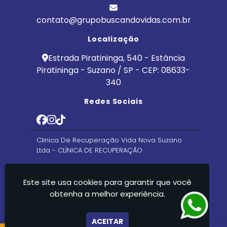
contato@grupobuscandovidas.com.br
Localização
Estrada Piratininga, 540 - Estância
Piratininga - Suzano / SP - CEP: 08633-
340
Redes Sociais
Clinica De Recuperação Vida Nova Suzano
Ltda - CLÍNICA DE RECUPERAÇÃO
Este site usa cookies para garantir que você
obtenha a melhor experiência.
ACEITAR