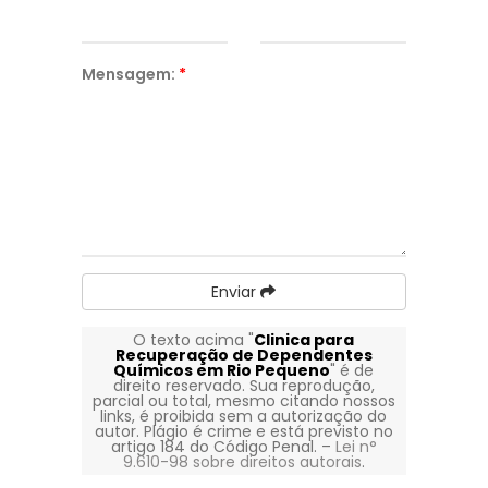
Mensagem:
*
Enviar
O texto acima "
Clinica para
Recuperação de Dependentes
Químicos em Rio Pequeno
" é de
direito reservado. Sua reprodução,
parcial ou total, mesmo citando nossos
links, é proibida sem a autorização do
autor. Plágio é crime e está previsto no
artigo 184 do Código Penal. –
Lei n°
9.610-98 sobre direitos autorais
.