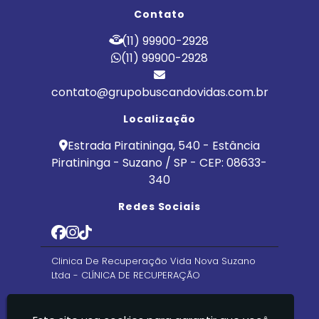
Contato
(11) 99900-2928
(11) 99900-2928
contato@grupobuscandovidas.com.br
Localização
Estrada Piratininga, 540 - Estância
Piratininga - Suzano / SP - CEP: 08633-
340
Redes Sociais
Clinica De Recuperação Vida Nova Suzano
Ltda - CLÍNICA DE RECUPERAÇÃO