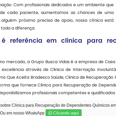
mação. Com profissionais dedicados e um ambiente que
 de cada paciente, aumentamos as chances de uma
 alguém próximo precisa de apoio, nossa clínica está
toda a diferença.
é referência em clinica para re
is no mercado, a Grupo Busca Vidas é a empresa de Casa
 excelência através de Clinica de Internação Involunt
mo Que Aceita Bradesco Saúde, Clinica de Recuperação P
orma que fornece Clinica para Recuperação de Depende
isponibilizamos profissionais competentes e qualificado
o sobre Clinica para Recuperação de Dependentes Químicos em
Ou em nosso WhatsApp
Clicando aqui