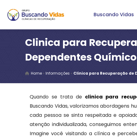
Buscando Vidas
Clinica para Recuper
Dependentes Químico
Home
»
Informações
»
Clinica para Recuperação de 
Quando se trata de
clinica para recu
Buscando Vidas, valorizamos abordagens h
cada pessoa se sinta respeitada e apoiada
atenção individualizada, conseguimos ent
Imagine você visitando a clínica e perce