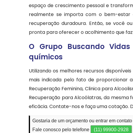
espaço de crescimento pessoal e transfor
realmente se importa com o bem-estar
recuperação duradoura. Então, se você ou
pronta para oferecer o acolhimento que faz 
O Grupo Buscando Vidas 
químicos
Utilizando os melhores recursos disponíve
mais indicada pelo fato de proporcionar a
Recuperação Feminina, Clinica para Alcoolis
Recuperação para Alcoólatras, da mesma f
eficácia. Contate-nos e faça uma cotação. D
Gostaria de um orçamento ou entrar em contat
Fale conosco pelo telefone
(11) 99900-2928