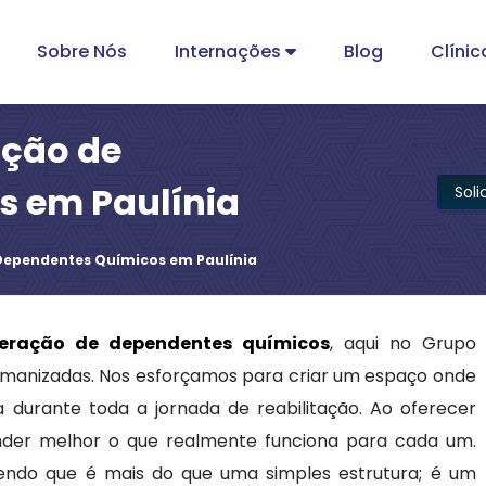
Sobre Nós
Internações
Blog
Clínic
ação de
s em Paulínia
Sol
Dependentes Químicos em Paulínia
peração de dependentes químicos
, aqui no Grupo
umanizadas. Nos esforçamos para criar um espaço onde
 durante toda a jornada de reabilitação. Ao oferecer
ender melhor o que realmente funciona para cada um.
bendo que é mais do que uma simples estrutura; é um