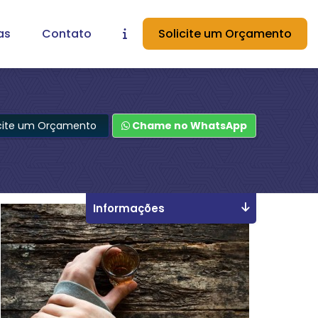
as
Contato
Solicite um Orçamento
icite um Orçamento
Chame no WhatsApp
Informações