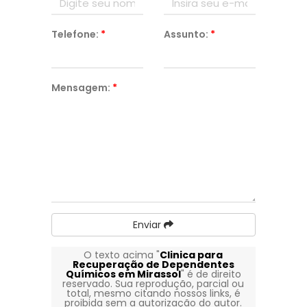
Telefone:
*
Assunto:
*
Mensagem:
*
Enviar
O texto acima "
Clinica para
Recuperação de Dependentes
Químicos em Mirassol
" é de direito
reservado. Sua reprodução, parcial ou
total, mesmo citando nossos links, é
proibida sem a autorização do autor.