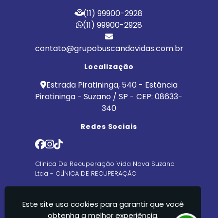
(11) 99900-2928
(11) 99900-2928
contato@grupobuscandovidas.com.br
Localização
Estrada Piratininga, 540 - Estância
Piratininga - Suzano / SP - CEP: 08633-
340
Redes Sociais
Clinica De Recuperação Vida Nova Suzano
Ltda - CLÍNICA DE RECUPERAÇÃO
Este site usa cookies para garantir que você
obtenha a melhor experiência.