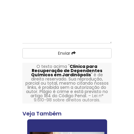
Enviar
O texto acima "
Clinica para
Recuperação de Dependentes
Químicos em Jardinópolis
" é de
direito reservado. Sua reprodução,
parcial ou total, mesmo citando nossos
links, é proibida sem a autorização do
autor. Plágio é crime e está previsto no
artigo 184 do Código Penal. –
Lei n°
9.610-98 sobre direitos autorais
.
Veja Também