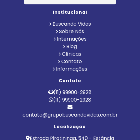
Institucional
Buscando Vidas
Sobre Nós
Internações
Blog
Clínicas
Contato
Informações
Contato
(11) 99900-2928
(11) 99900-2928
contato@grupobuscandovidas.com.br
Localização
Estrada Piratininga, 540 - Estância