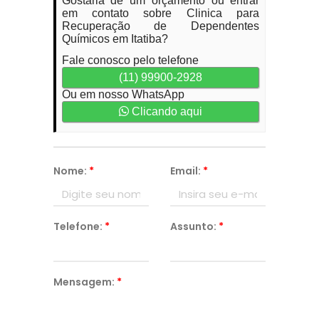
Gostaria de um orçamento ou entrar
em contato sobre Clinica para
Recuperação de Dependentes
Químicos em Itatiba?
Fale conosco pelo telefone
(11) 99900-2928
Ou em nosso WhatsApp
Clicando aqui
Nome:
*
Email:
*
Telefone:
*
Assunto:
*
Mensagem:
*