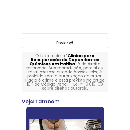
Enviar
O texto acima "
Clinica para
Recuperação de Dependentes
Químicos em Itatiba
" é de direito
reservado. Sua reprodução, parcial ou
total, mesmo citando nossos links, é
proibida sem a autorização do autor.
Plágio é crime e está previsto no artigo
184 do Código Penal. –
Lei n° 9.610-98
sobre direitos autorais
.
Veja Também