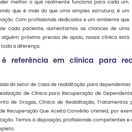
ender melhor o que realmente funciona para cada um.
bendo que é mais do que uma simples estrutura; é um
mação. Com profissionais dedicados e um ambiente que
 de cada paciente, aumentamos as chances de uma
 alguém próximo precisa de apoio, nossa clínica está
toda a diferença.
é referência em clinica para re
cada do setor de Casa de reabilitação para dependentes
realização de Clinica para Recuperação de Dependentes
nto de Drogas, Clínica de Reabilitação, Tratamentos
a de Recuperação Que Aceita Convênio Unimed, por exem
otação. Temos à disposição, profissionais competentes
pleto.