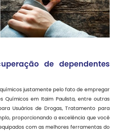
cuperação de dependentes
 químicos justamente pelo fato de empregar
 Químicos em Itaim Paulista, entre outras
 para Usuários de Drogas, Tratamento para
plo, proporcionando a excelência que você
 e equipados com as melhores ferramentas do