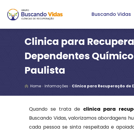
Buscando Vidas
Clinica para Recuper
Dependentes Químico
Paulista
Home
»
Informações
»
Clinica para Recuperação de 
Quando se trata de
clinica para recu
Buscando Vidas, valorizamos abordagens h
cada pessoa se sinta respeitada e apoiada