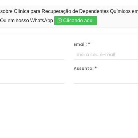
o sobre Clinica para Recuperação de Dependentes Químicos em 
Ou em nosso WhatsApp
Clicando aqui
Email:
*
Assunto:
*