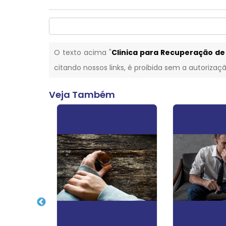
O texto acima "
Clinica para Recuperação de
citando nossos links, é proibida sem a autorizaçã
Veja Também