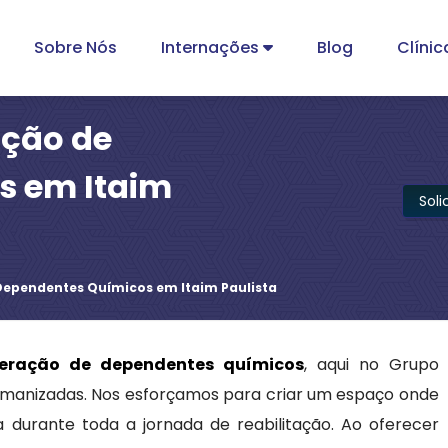
Sobre Nós
Internações
Blog
Clínic
ação de
s em Itaim
Sol
Dependentes Químicos em Itaim Paulista
peração de dependentes químicos
, aqui no Grupo
umanizadas. Nos esforçamos para criar um espaço onde
 durante toda a jornada de reabilitação. Ao oferecer