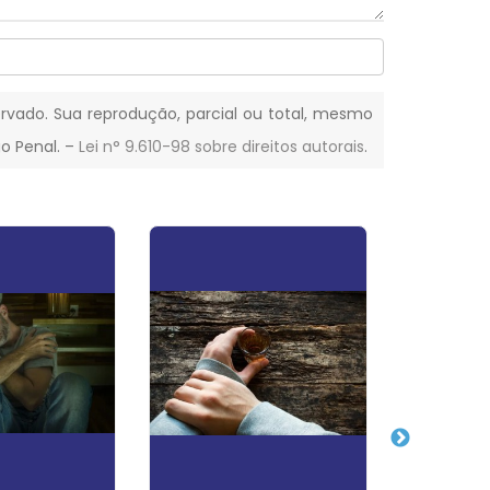
servado. Sua reprodução, parcial ou total, mesmo
go Penal. –
Lei n° 9.610-98 sobre direitos autorais
.