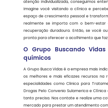
atenção individualizada, conseguimos ent
Imagine você visitando a clínica e perce
espaço de crescimento pessoal e transfor
realmente se importa com o bem-estar
recuperação duradoura. Então, se você ou
pronta para oferecer o acolhimento que faz 
O Grupo Buscando Vidas 
químicos
A Grupo Busca Vidas é a empresa mais indi
os melhores e mais eficazes recursos na 
especialidades como Clinica para Tratame
Drogas Pelo Convenio Sulamerica e Clínic
tanto precisa. Nos contate e realize uma c
mercado para prestar um atendimento com