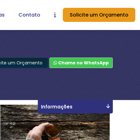
as
Contato
Solicite um Orçamento
icite um Orçamento
Chame no WhatsApp
Informações