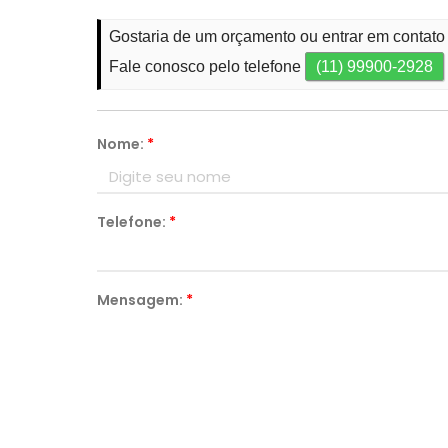
Gostaria de um orçamento ou entrar em contat
Fale conosco pelo telefone
(11) 99900-2928
Nome:
*
Telefone:
*
Mensagem:
*