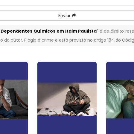
Enviar
 Dependentes Químicos em Itaim Paulista
" é de direito re
o do autor. Plágio é crime e está previsto no artigo 184 do Códi