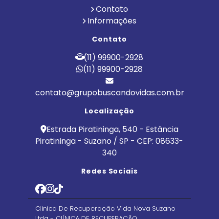
Contato
Informações
Contato
(11) 99900-2928
(11) 99900-2928
contato@grupobuscandovidas.com.br
Localização
Estrada Piratininga, 540 - Estância
Piratininga - Suzano / SP - CEP: 08633-
340
Redes Sociais
Clinica De Recuperação Vida Nova Suzano
Ltda - CLÍNICA DE RECUPERAÇÃO