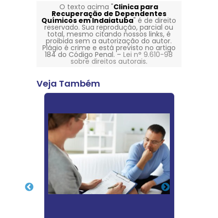
O texto acima "
Clinica para
Recuperação de Dependentes
Químicos em Indaiatuba
" é de direito
reservado. Sua reprodução, parcial ou
total, mesmo citando nossos links, é
proibida sem a autorização do autor.
Plágio é crime e está previsto no artigo
184 do Código Penal. –
Lei n° 9.610-98
sobre direitos autorais
.
Veja Também