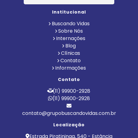
Institucional
Buscando Vidas
Sobre Nós
Internações
Blog
Clínicas
Contato
Informações
Contato
(11) 99900-2928
(11) 99900-2928
contato@grupobuscandovidas.com.br
Localização
Estrada Piratininga, 540 - Estância