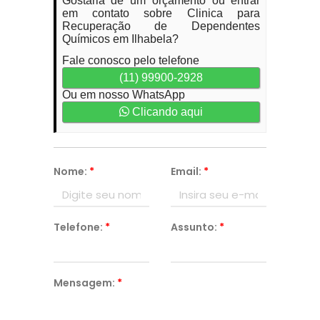
Gostaria de um orçamento ou entrar
em contato sobre Clinica para
Recuperação de Dependentes
Químicos em Ilhabela?
Fale conosco pelo telefone
(11) 99900-2928
Ou em nosso WhatsApp
Clicando aqui
Nome:
*
Email:
*
Telefone:
*
Assunto:
*
Mensagem:
*