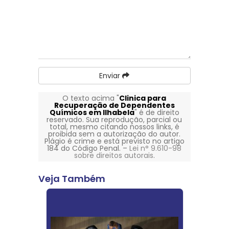
Enviar
O texto acima "
Clinica para
Recuperação de Dependentes
Químicos em Ilhabela
" é de direito
reservado. Sua reprodução, parcial ou
total, mesmo citando nossos links, é
proibida sem a autorização do autor.
Plágio é crime e está previsto no artigo
184 do Código Penal. –
Lei n° 9.610-98
sobre direitos autorais
.
Veja Também