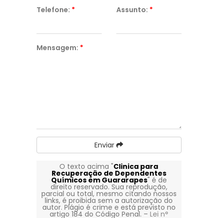
Telefone:
*
Assunto:
*
Mensagem:
*
Enviar
O texto acima "
Clinica para
Recuperação de Dependentes
Químicos em Guararapes
" é de
direito reservado. Sua reprodução,
parcial ou total, mesmo citando nossos
links, é proibida sem a autorização do
autor. Plágio é crime e está previsto no
artigo 184 do Código Penal. –
Lei n°