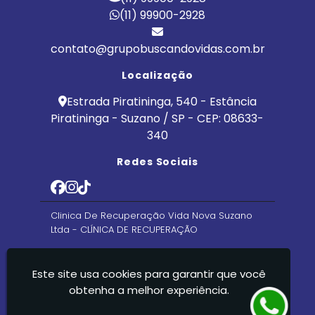
(11) 99900-2928
contato@grupobuscandovidas.com.br
Localização
Estrada Piratininga, 540 - Estância
Piratininga - Suzano / SP - CEP: 08633-
340
Redes Sociais
Clinica De Recuperação Vida Nova Suzano
Ltda - CLÍNICA DE RECUPERAÇÃO
Este site usa cookies para garantir que você
obtenha a melhor experiência.