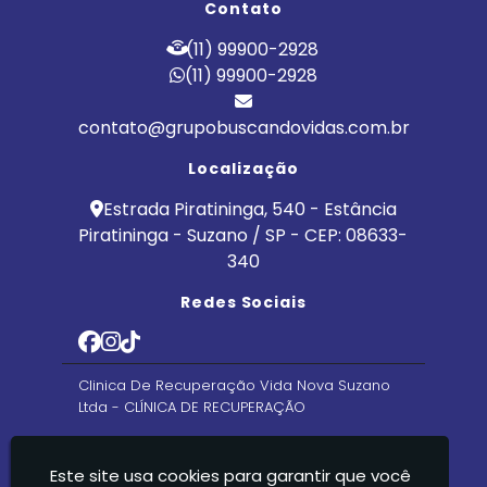
Contato
(11) 99900-2928
(11) 99900-2928
contato@grupobuscandovidas.com.br
Localização
Estrada Piratininga, 540 - Estância
Piratininga - Suzano / SP - CEP: 08633-
340
Redes Sociais
Clinica De Recuperação Vida Nova Suzano
Ltda - CLÍNICA DE RECUPERAÇÃO
Este site usa cookies para garantir que você