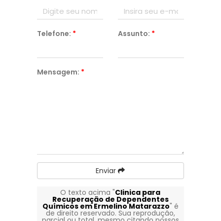
Telefone:
*
Assunto:
*
Mensagem:
*
Enviar
O texto acima "
Clinica para
Recuperação de Dependentes
Químicos em Ermelino Matarazzo
" é
de direito reservado. Sua reprodução,
parcial ou total, mesmo citando nossos