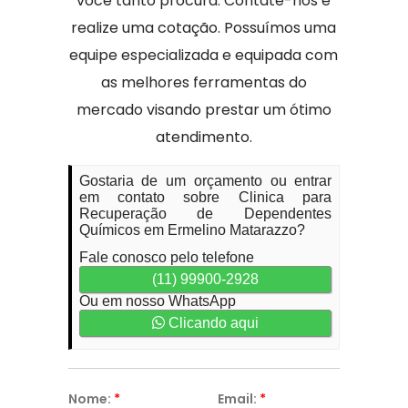
você tanto procura. Contate-nos e
realize uma cotação. Possuímos uma
equipe especializada e equipada com
as melhores ferramentas do
mercado visando prestar um ótimo
atendimento.
Gostaria de um orçamento ou entrar
em contato sobre Clinica para
Recuperação de Dependentes
Químicos em Ermelino Matarazzo?
Fale conosco pelo telefone
(11) 99900-2928
Ou em nosso WhatsApp
Clicando aqui
Nome:
*
Email:
*