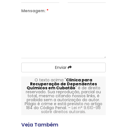
Mensagem:
*
Enviar
O texto acima "
Clinica para
Recuperação de Dependentes
Químicos em Cubatão
" é de direito
reservado. Sua reprodução, parcial ou
total, mesmo citando nossos links, é
proibida sem a autorização do autor.
Plágio é crime e está previsto no artigo
184 do Código Penal. –
Lei n° 9.610-98
sobre direitos autorais
.
Veja Também