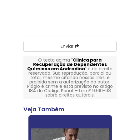
Enviar
O texto acima "
Clinica para
Recuperação de Dependentes
Químicos em Andradina
" é de direito
reservado. Sua reprodução, parcial ou
total, mesmo citando nossos links, é
proibida sem a autorização do autor.
Plágio é crime e está previsto no artigo
184 do Código Penal. –
Lei n° 9.610-98
sobre direitos autorais
.
Veja Também