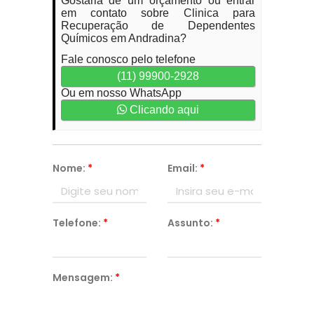
Gostaria de um orçamento ou entrar
em contato sobre Clinica para
Recuperação de Dependentes
Químicos em Andradina?
Fale conosco pelo telefone
(11) 99900-2928
Ou em nosso WhatsApp
Clicando aqui
Nome:
*
Email:
*
Telefone:
*
Assunto:
*
Mensagem:
*