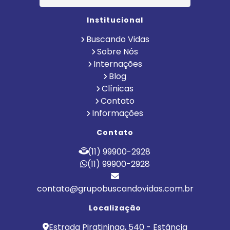
Institucional
Buscando Vidas
Sobre Nós
Internações
Blog
Clínicas
Contato
Informações
Contato
(11) 99900-2928
(11) 99900-2928
contato@grupobuscandovidas.com.br
Localização
Estrada Piratininga, 540 - Estância