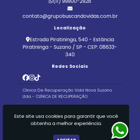
(11) 99900-2928
contato@grupobuscandovidas.com.br
Localização
Estrada Piratininga, 540 - Estância
Piratininga - Suzano / SP - CEP: 08633-
340
Redes Sociais
Clinica De Recuperação Vida Nova Suzano
Ltda - CLÍNICA DE RECUPERAÇÃO
Este site usa cookies para garantir que você
obtenha a melhor experiência.