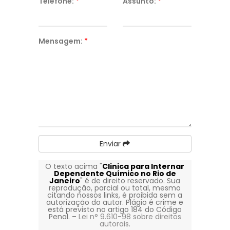
Telefone:
*
Assunto:
*
Mensagem:
*
Enviar
O texto acima "
Clinica para Internar
Dependente Químico no Rio de
Janeiro
" é de direito reservado. Sua
reprodução, parcial ou total, mesmo
citando nossos links, é proibida sem a
autorização do autor. Plágio é crime e
está previsto no artigo 184 do Código
Penal. –
Lei n° 9.610-98 sobre direitos
autorais
.