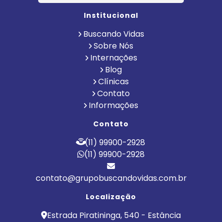
Institucional
Buscando Vidas
Sobre Nós
Internações
Blog
Clínicas
Contato
Informações
Contato
(11) 99900-2928
(11) 99900-2928
contato@grupobuscandovidas.com.br
Localização
Estrada Piratininga, 540 - Estância