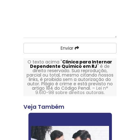
Enviar
O texto acima "
Clinica para Internar
Dependente Químico em RJ
" é de
direito reservado. Sua reprodução,
parcial ou total, mesmo citando nossos
links, é proibida sem a autorização do
autor. Plágio é crime e está previsto no
artigo 184 do Código Penal. –
Lei n°
9.610-98 sobre direitos autorais
.
Veja Também