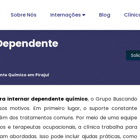
Sobre Nós
Internações
Blog
Clínic
 Dependente
Sol
nte Químico em Pirajuí
ara internar dependente químico
, o Grupo Buscando
sos motivos. Em primeiro lugar, o suporte constante
além dos tratamentos comuns. Por meio de uma equipe
logos e terapeutas ocupacionais, a clínica trabalha para
am abordadas. Isso pode incluir ajudas práticas, como