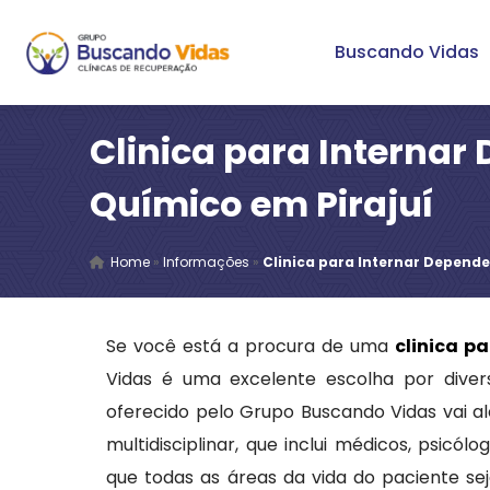
Buscando Vidas
Clinica para Internar
Químico em Pirajuí
Home
»
Informações
»
Clinica para Internar Depende
Se você está a procura de uma
clinica p
Vidas é uma excelente escolha por diver
oferecido pelo Grupo Buscando Vidas vai 
multidisciplinar, que inclui médicos, psicó
que todas as áreas da vida do paciente sej