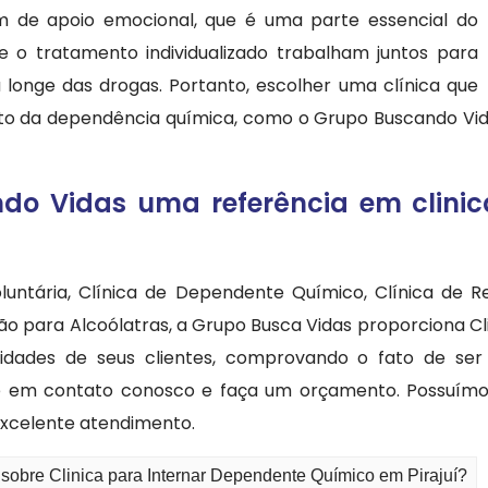
 de apoio emocional, que é uma parte essencial do
 o tratamento individualizado trabalham juntos para
 longe das drogas. Portanto, escolher uma clínica que
to da dependência química, como o Grupo Buscando Vida
do Vidas uma referência em clinic
luntária, Clínica de Dependente Químico, Clínica de Rea
ão para Alcoólatras, a Grupo Busca Vidas proporciona 
essidades de seus clientes, comprovando o fato de se
re em contato conosco e faça um orçamento. Possuímos
excelente atendimento.
 sobre Clinica para Internar Dependente Químico em Pirajuí?