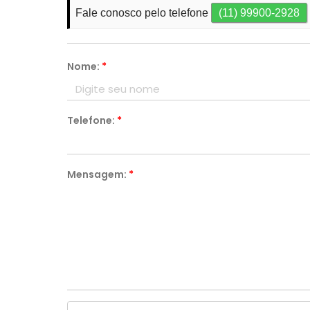
Fale conosco pelo telefone
(11) 99900-2928
Nome:
*
Telefone:
*
Mensagem:
*