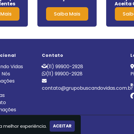
entes
Aceita
os em
Unimed em
 Mais
Saiba Mais
Saib
tuba
do Ri
ucional
Contato
L
ndo Vidas
(11) 99900-2928
 Nós
(11) 99900-2928
P
nações
R
contato@grupobuscandovidas.com.br
cas
ato
mações
LÍNICA DE RECUPERAÇÃO
a melhor experiência.
ACEITAR