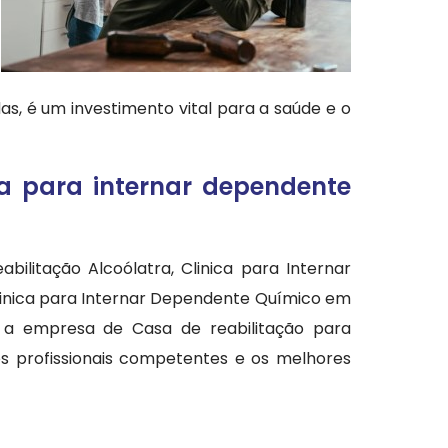
s, é um investimento vital para a saúde e o
a para internar dependente
bilitação Alcoólatra, Clinica para Internar
Clinica para Internar Dependente Químico em
r a empresa de Casa de reabilitação para
 profissionais competentes e os melhores