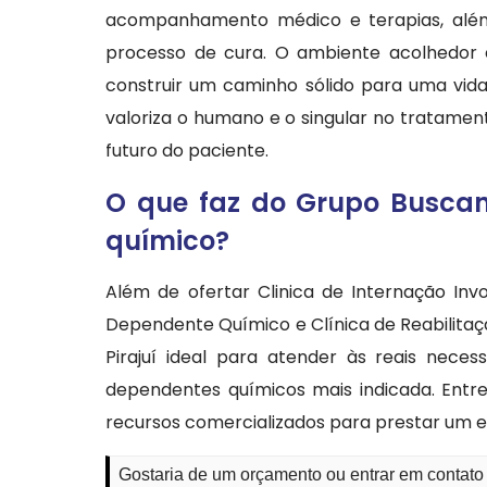
acompanhamento médico e terapias, além
processo de cura. O ambiente acolhedor e
construir um caminho sólido para uma vida
valoriza o humano e o singular no tratamen
futuro do paciente.
O que faz do Grupo Buscan
químico?
Além de ofertar Clinica de Internação Invo
Dependente Químico e Clínica de Reabilitaç
Pirajuí ideal para atender às reais nec
dependentes químicos mais indicada. Ent
recursos comercializados para prestar um 
Gostaria de um orçamento ou entrar em contato