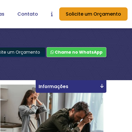
as
Contato
Solicite um Orçamento
icite um Orçamento
Chame no WhatsApp
Informações