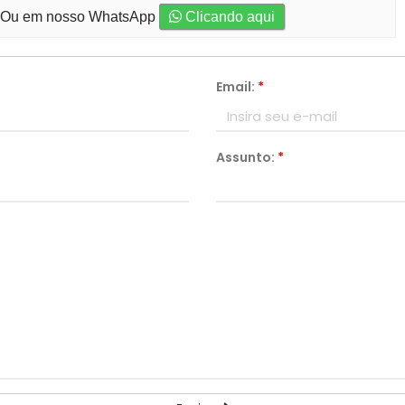
Ou em nosso WhatsApp
Clicando aqui
Email:
*
Assunto:
*