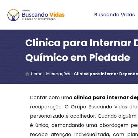
Buscando Vidas
Clinica para Internar
Químico em Piedade
Home
»
Informações
»
Clinica para Internar Depend
Contar com uma
clinica para internar 
recuperação. O Grupo Buscando Vidas ofe
personalizado e acolhedor. Quando alguém 
é único, demandando uma abordagem pers
recebe atenção individualizada, com pl