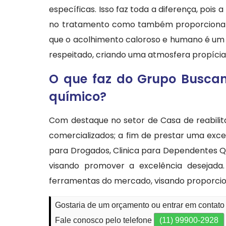
específicas. Isso faz toda a diferença, poi
no tratamento como também proporciona u
que o acolhimento caloroso e humano é um di
respeitado, criando uma atmosfera propícia
O que faz do Grupo Buscan
químico?
Com destaque no setor de Casa de reabili
comercializados; a fim de prestar uma exc
para Drogados, Clinica para Dependentes Quí
visando promover a excelência desejada.
ferramentas do mercado, visando proporcio
Gostaria de um orçamento ou entrar em contato
Fale conosco pelo telefone
(11) 99900-2928