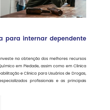
a para internar dependente
investe na obtenção dos melhores recursos
 Químico em Piedade, assim como em Clinica
bilitação e Clinica para Usuários de Drogas,
cializados profissionais e as principais