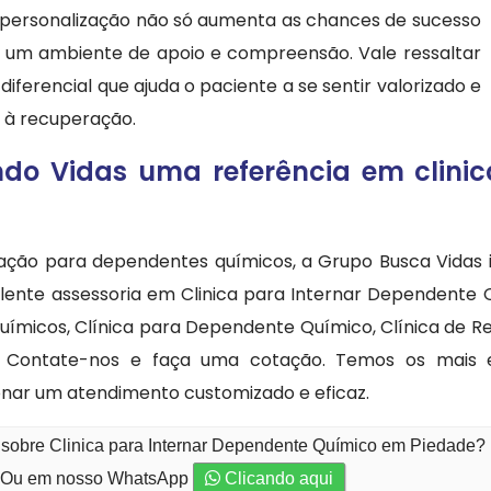
s a personalização não só aumenta as chances de sucesso
m ambiente de apoio e compreensão. Vale ressaltar
ferencial que ajuda o paciente a se sentir valorizado e
 à recuperação.
do Vidas uma referência em clinic
tação para dependentes químicos, a Grupo Busca Vidas 
elente assessoria em Clinica para Internar Dependente
micos, Clínica para Dependente Químico, Clínica de Rea
 Contate-nos e faça uma cotação. Temos os mais espe
nar um atendimento customizado e eficaz.
 sobre Clinica para Internar Dependente Químico em Piedade?
Ou em nosso WhatsApp
Clicando aqui