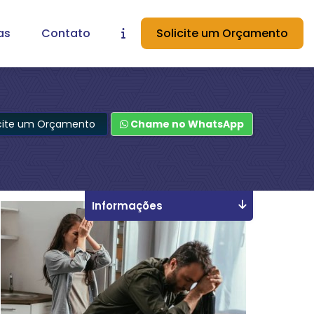
as
Contato
Solicite um Orçamento
icite um Orçamento
Chame no WhatsApp
Informações