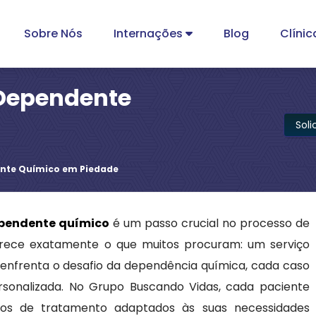
Sobre Nós
Internações
Blog
Clínic
 Dependente
Sol
ente Químico em Piedade
dependente químico
é um passo crucial no processo de
rece exatamente o que muitos procuram: um serviço
enfrenta o desafio da dependência química, cada caso
onalizada. No Grupo Buscando Vidas, cada paciente
anos de tratamento adaptados às suas necessidades