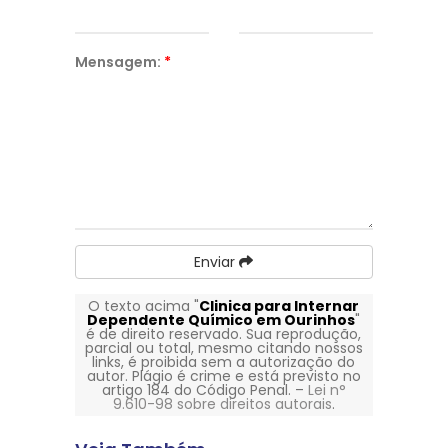
Mensagem:
*
Enviar
O texto acima "
Clinica para Internar
Dependente Químico em Ourinhos
"
é de direito reservado. Sua reprodução,
parcial ou total, mesmo citando nossos
links, é proibida sem a autorização do
autor. Plágio é crime e está previsto no
artigo 184 do Código Penal. –
Lei n°
9.610-98 sobre direitos autorais
.