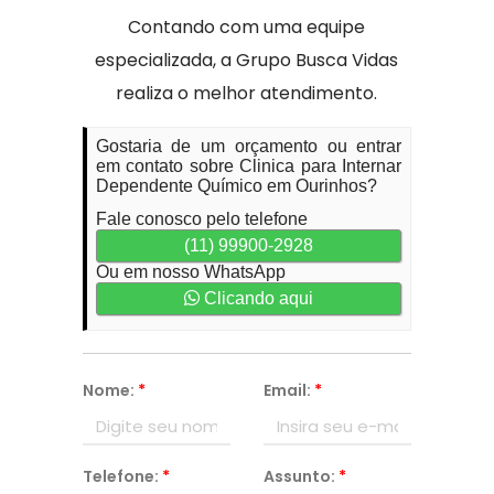
Contando com uma equipe
especializada, a Grupo Busca Vidas
realiza o melhor atendimento.
Gostaria de um orçamento ou entrar
em contato sobre Clinica para Internar
Dependente Químico em Ourinhos?
Fale conosco pelo telefone
(11) 99900-2928
Ou em nosso WhatsApp
Clicando aqui
Nome:
*
Email:
*
Telefone:
*
Assunto:
*