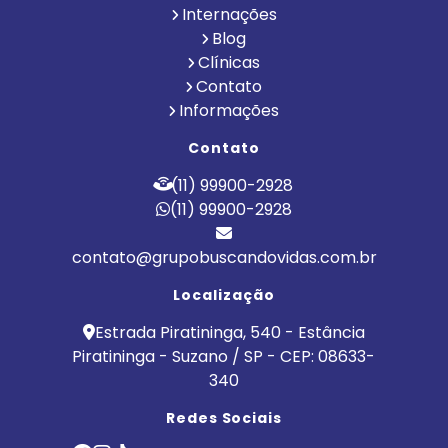
Internações
Blog
Clínicas
Contato
Informações
Contato
(11) 99900-2928
(11) 99900-2928
contato@grupobuscandovidas.com.br
Localização
Estrada Piratininga, 540 - Estância
Piratininga - Suzano / SP - CEP: 08633-
340
Redes Sociais