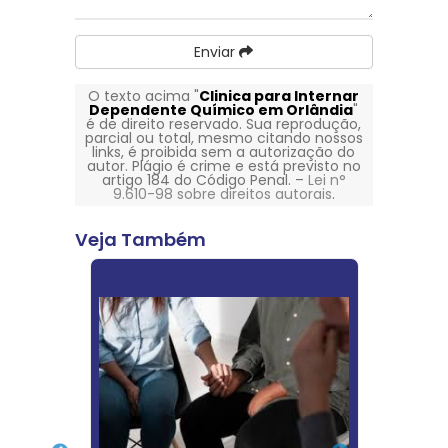
Enviar
O texto acima "
Clinica para Internar
Dependente Químico em Orlândia
"
é de direito reservado. Sua reprodução,
parcial ou total, mesmo citando nossos
links, é proibida sem a autorização do
autor. Plágio é crime e está previsto no
artigo 184 do Código Penal. –
Lei n°
9.610-98 sobre direitos autorais
.
Veja Também