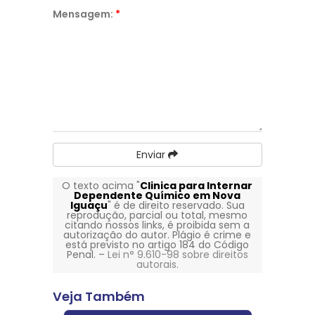
Mensagem:
*
Enviar
O texto acima "
Clinica para Internar
Dependente Químico em Nova
Iguaçu
" é de direito reservado. Sua
reprodução, parcial ou total, mesmo
citando nossos links, é proibida sem a
autorização do autor. Plágio é crime e
está previsto no artigo 184 do Código
Penal. –
Lei n° 9.610-98 sobre direitos
autorais
.
Veja Também